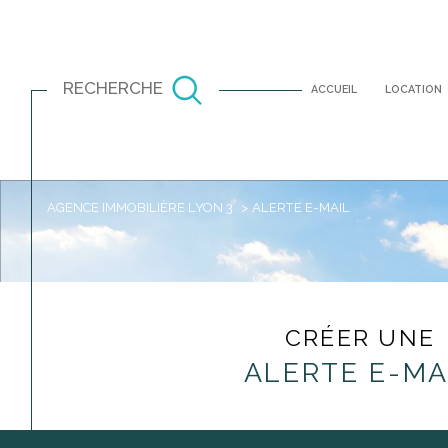
RECHERCHE
ACCUEIL
LOCATION
AGENCE IMMOBILIÈRE LYON 3
ALERTE E-MAIL
Louer
Est
TYPE DE BIEN
à l'année
CRÉER UNE
ALERTE E-MA