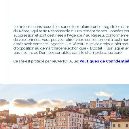
Les informations recueillies sur ce formulaire sont enregistrées da
du Réseau qui reste Responsable du Traitement de vos Données perso
suppression et sont destinées à l'Agence / au Réseau. Conformément à l
de vos données. Vous pouvez retirer votre consentement à tout mom
après avoir contacté l'Agence / le Réseau, que vos droits « Informat
d'opposition au démarchage téléphonique « Bloctel », sur laquelle v
pas inscrire de Données sensibles dans le champ de saisie libre.
Ce site est protégé par reCAPTCHA, les
Politiques de Confidentia