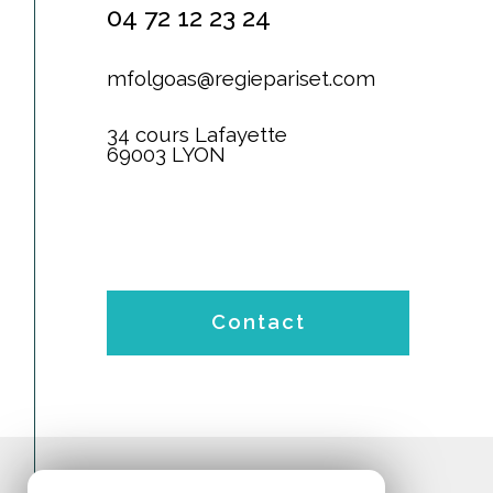
04 72 12 23 24
mfolgoas@regiepariset.com
34 cours Lafayette
69003 LYON
Contact