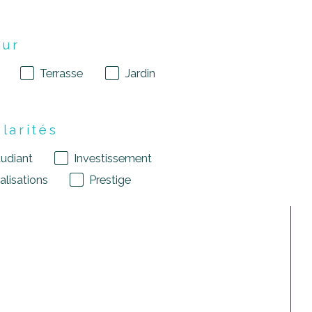
eur
Terrasse
Jardin
ularités
tudiant
Investissement
lisations
Prestige