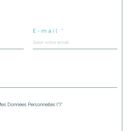
E-mail *
Mes Données Personnelles (*)*