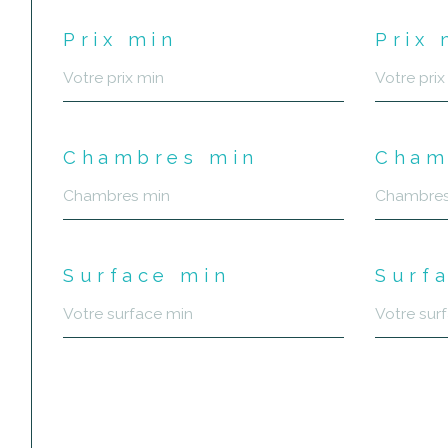
Prix min
Prix
Chambres min
Cham
Surface min
Surf