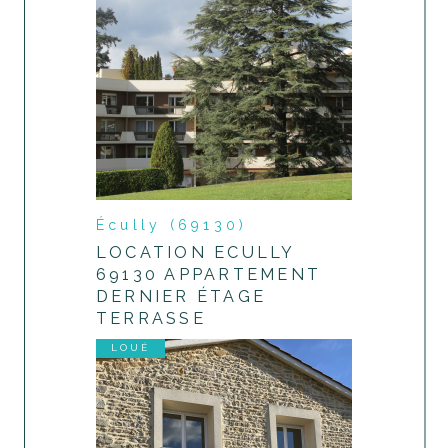
Écully (69130)
LOCATION ECULLY
69130 APPARTEMENT
DERNIER ÉTAGE
TERRASSE
LOUÉ