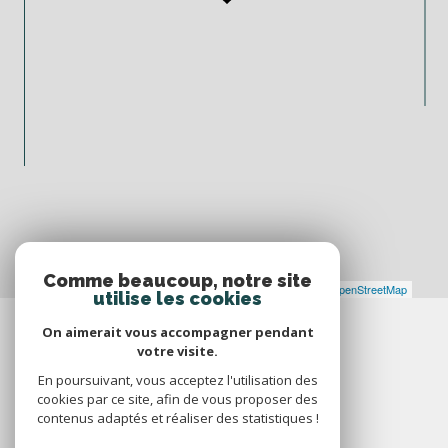
Comme beaucoup, notre site
Leaflet
|
©
Maps
|
© OpenStreetMap
Jawg
utilise les cookies
On aimerait vous accompagner pendant
votre visite.
En poursuivant, vous acceptez l'utilisation des
cookies par ce site, afin de vous proposer des
contenus adaptés et réaliser des statistiques !