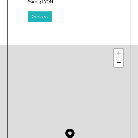
69003 LYON
Contact
+
−