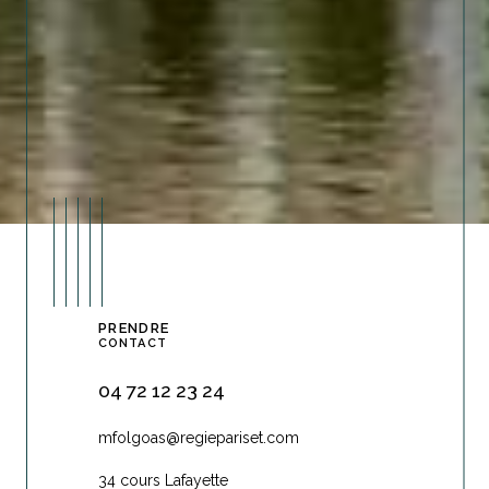
PRENDRE
CONTACT
04 72 12 23 24
mfolgoas@regiepariset.com
34 cours Lafayette