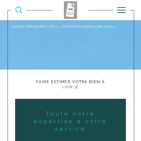
AGENCE IMMOBILIÈRE LYON 3
ESTIMATION IMMOBILIÈRE LYON 3
FAIRE ESTIMER VOTRE BIEN À
LYON 3E
Toute notre
expertise à votre
service