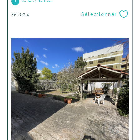
1
Salle(s) de bain
Sélectionner
Réf : 237_4