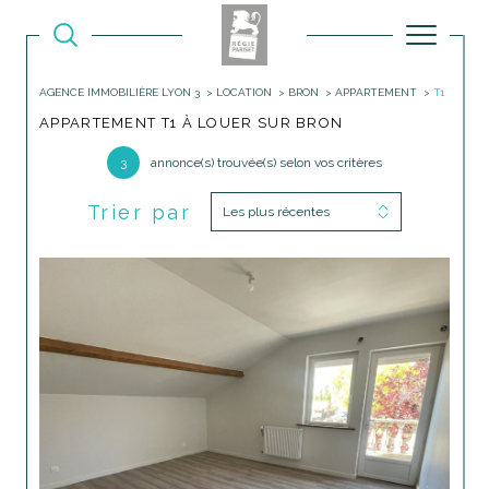
AGENCE IMMOBILIÈRE LYON 3
LOCATION
BRON
APPARTEMENT
T1
APPARTEMENT T1 À LOUER SUR BRON
3
annonce(s) trouvée(s) selon vos critères
Trier par
Les plus récentes