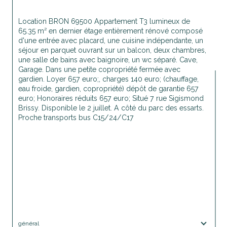
Location BRON 69500 Appartement T3 lumineux de 
65.35 m² en dernier étage entièrement rénové composé 
d'une entrée avec placard, une cuisine indépendante, un 
séjour en parquet ouvrant sur un balcon, deux chambres, 
une salle de bains avec baignoire, un wc séparé. Cave, 
Garage. Dans une petite copropriété fermée avec 
gardien. Loyer 657 euro;, charges 140 euro; (chauffage, 
eau froide, gardien, copropriété) dépôt de garantie 657 
euro; Honoraires réduits 657 euro; Situé 7 rue Sigismond 
Brissy. Disponible le 2 juillet. A côté du parc des essarts. 
Proche transports bus C15/24/C17
général