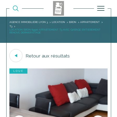
AGENCE IMMOBILIÈRE LYON 3
LOCATION
BRON
APPARTEMENT
T3
LOCATION BRON 69500 APPARTEMENT T3 AVEC GARAGE ENTIEREMENT
RENOVE DERNIER ETAGE
Retour aux résultats
LOUÉ