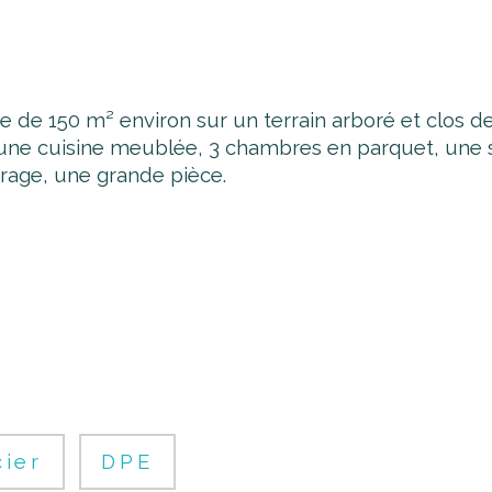
e de 150 m² environ sur un terrain arboré et clos 
, une cuisine meublée, 3 chambres en parquet, une s
rage, une grande pièce. 
cier
DPE