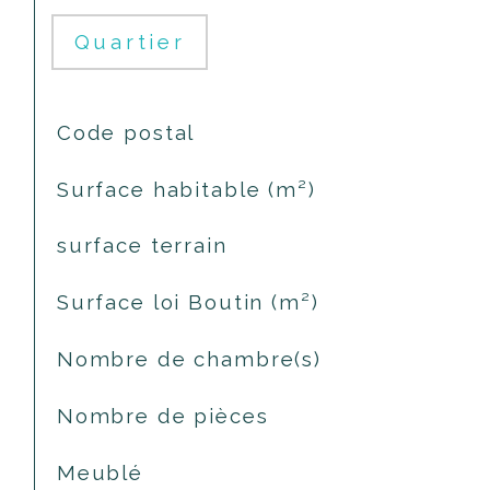
Quartier
TRAD_SIROCCO_Caracteristique
Valeurs
Code postal
Surface habitable (m²)
surface terrain
Surface loi Boutin (m²)
Nombre de chambre(s)
Nombre de pièces
Meublé