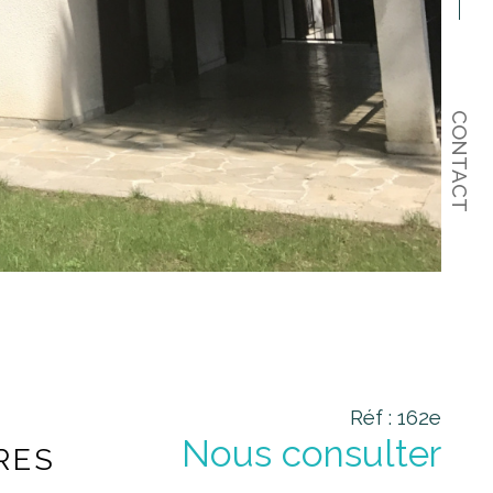
CONTACT
Réf : 162e
Nous consulter
RES