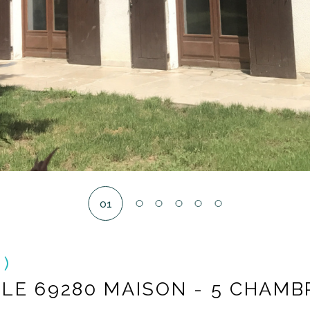
01
0)
ILE 69280 MAISON - 5 CHAMB