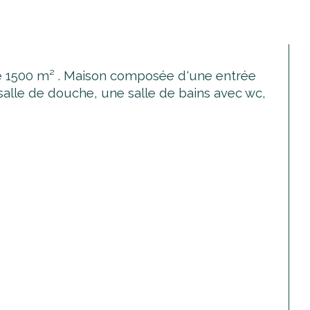
de 1500 m² . Maison composée d'une entrée 
alle de douche, une salle de bains avec wc, 