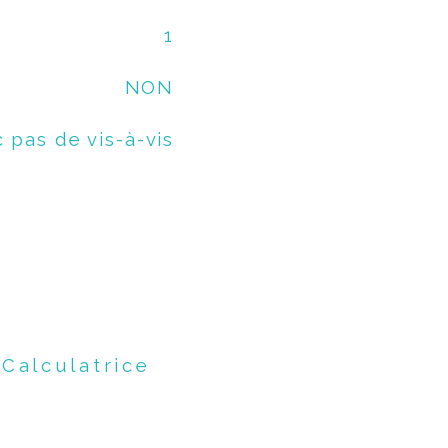
1
NON
 pas de vis-à-vis
Calculatrice