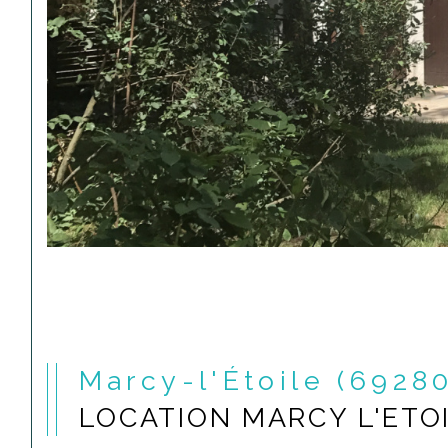
Marcy-l'Étoile (6928
LOCATION MARCY L'ETO