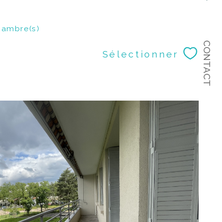
ambre(s)
CONTACT
Sélectionner