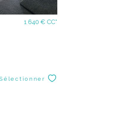
1 640 €
CC*
Sélectionner