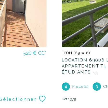
520 €
CC*
LYON (69008)
LOCATION 69008 
APPARTEMENT T4 
ÉTUDIANTS -...
4
Pièce(s)
3
Ch
Sélectionner
Réf : 379