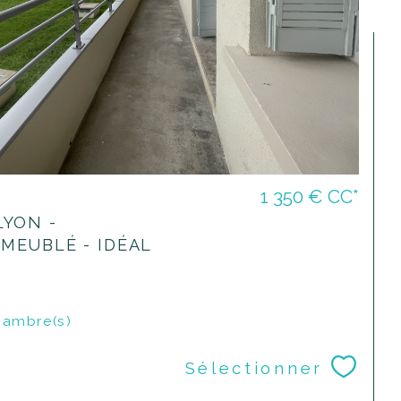
1 350 €
CC*
LYON -
MEUBLÉ - IDÉAL
ambre(s)
Sélectionner