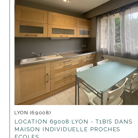
LYON (69008)
LOCATION 69008 LYON - T1BIS DANS
MAISON INDIVIDUELLE PROCHES
ECOLES