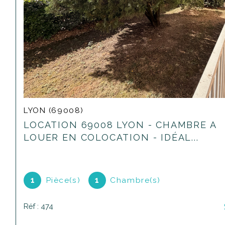
LYON (69008)
LOCATION 69008 LYON - CHAMBRE A
LOUER EN COLOCATION - IDÉAL...
1
Pièce(s)
1
Chambre(s)
Réf : 474