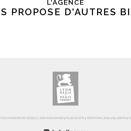
L'AGENCE
S PROPOSE D'AUTRES B
DUCTION POWERED BY GOOGLE |
NOS HONORAIRES
PLAN DU SITE
MENTIONS LÉGALES
ADMIN
N