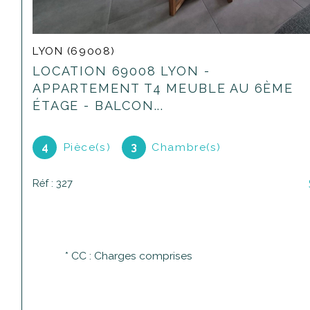
LYON (69008)
LOCATION 69008 LYON -
APPARTEMENT T4 MEUBLE AU 6ÈME
ÉTAGE - BALCON...
4
Pièce(s)
3
Chambre(s)
Réf : 327
* CC : Charges comprises