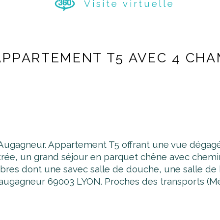
Visite virtuelle
APPARTEMENT T5 AVEC 4 CH
 Augagneur. Appartement T5 offrant une vue dégagé
rée, un grand séjour en parquet chêne avec cheminé
hambres dont une savec salle de douche, une salle d
ai augagneur 69003 LYON. Proches des transports (M