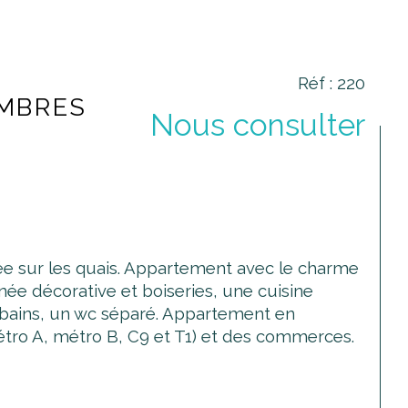
Réf : 220
AMBRES
Nous consulter
e sur les quais. Appartement avec le charme 
e décorative et boiseries, une cuisine 
e bains, un wc séparé. Appartement en 
étro A, métro B, C9 et T1) et des commerces. 