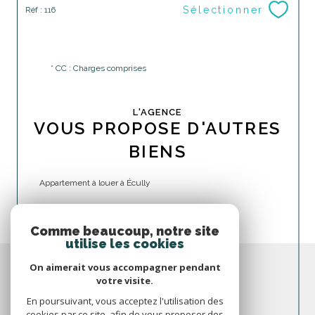
Sélectionner
Réf : 116
* CC : Charges comprises
L'AGENCE
VOUS PROPOSE D'AUTRES
BIENS
Appartement à louer à Écully
Comme beaucoup, notre site
utilise les cookies
On aimerait vous accompagner pendant
votre visite.
En poursuivant, vous acceptez l'utilisation des
cookies par ce site, afin de vous proposer des