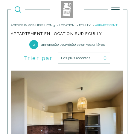
AGENCE IMMOBILIÈRE LYON 3
LOCATION
ECULLY
APPARTEMENT
APPARTEMENT EN LOCATION SUR ECULLY
2
annonce(s) trouvée(s) selon vos critères
Trier par
Les plus récentes