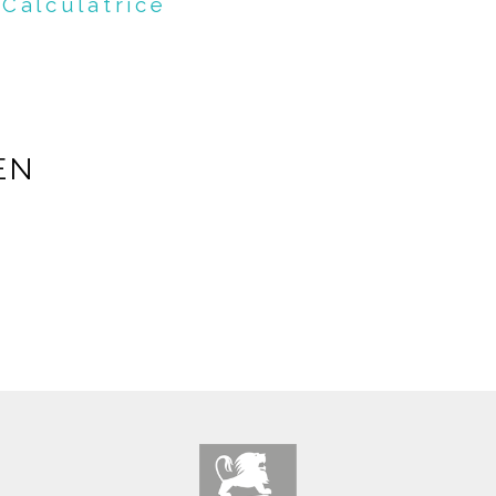
Calculatrice
EN