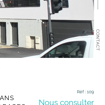
CONTACT
Réf : 109
DANS
Nous consulter