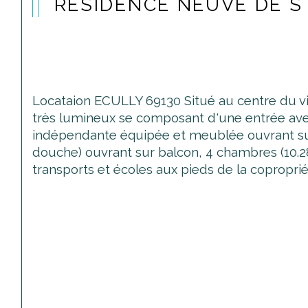
RÉSIDENCE NEUVE DE S
Locataion ECULLY 69130 Situé au centre du 
très lumineux se composant d'une entrée avec
indépendante équipée et meublée ouvrant sur u
douche) ouvrant sur balcon, 4 chambres (10.2
transports et écoles aux pieds de la copropriét