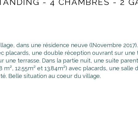
TANDING - 4 CHAMBRES - 2 
village, dans une résidence neuve (lNovembre 201
 placards, une double réception ouvrant sur une t
ne terrasse. Dans la partie nuit, une suite parenta
8 m², 12.55m² et 13.84m²) avec placards, une salle
é. Belle situation au coeur du village.