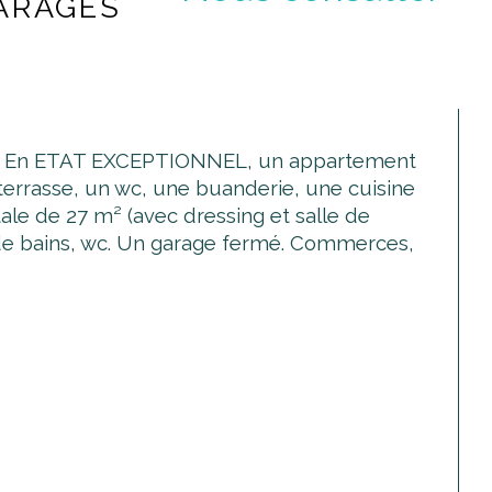
GARAGES
7). En ETAT EXCEPTIONNEL, un appartement 
errasse, un wc, une buanderie, une cuisine 
le de 27 m² (avec dressing et salle de 
 de bains, wc. Un garage fermé. Commerces, 