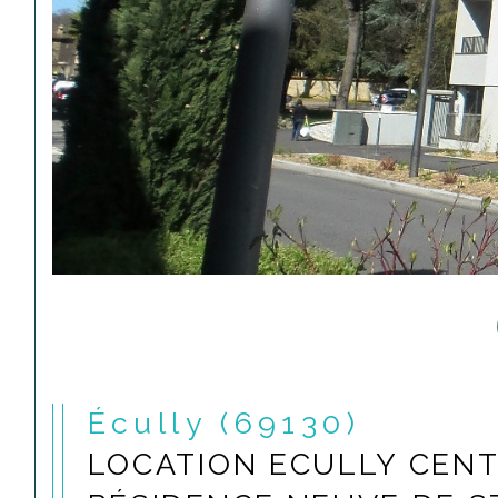
Écully (69130)
LOCATION ECULLY CENT