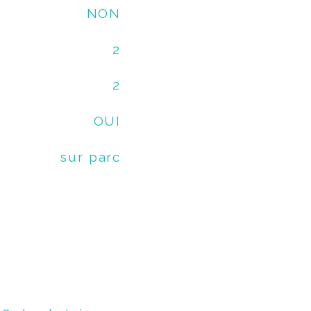
NON
2
2
OUI
sur parc